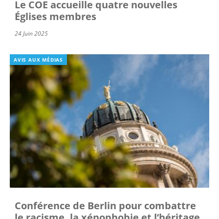
Le COE accueille quatre nouvelles
Églises membres
24 Juin 2025
AVIS AUX MÉDIAS
Conférence de Berlin pour combattre
le racisme, la xénophobie et l’héritage