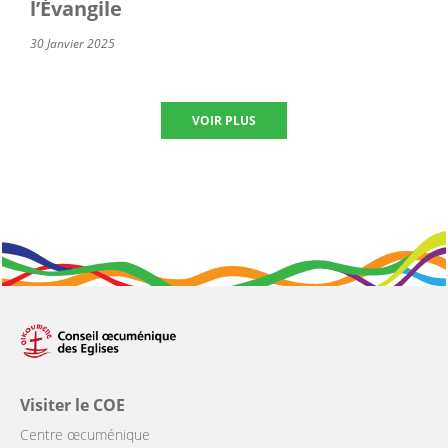
l’Évangile
30 Janvier 2025
VOIR PLUS
Visiter le COE
Centre œcuménique