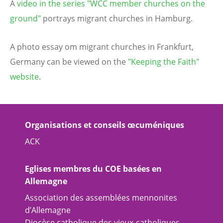
A
video in the series "WCC member churches on the
ground"
portrays migrant churches in Hamburg.
A photo essay om migrant churches in Frankfurt,
Germany can be viewed on the
"Keeping the Faith"
website
.
Organisations et conseils œcuméniques
ACK
Eglises membres du COE basées en
Allemagne
Association des assemblées mennonites
d’Allemagne
Diocèse catholique des vieux-catholiques