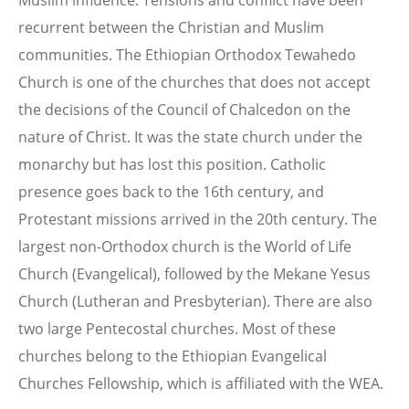
Muslim influence. Tensions and conflict have been
recurrent between the Christian and Muslim
communities. The Ethiopian Orthodox Tewahedo
Church is one of the churches that does not accept
the decisions of the Council of Chalcedon on the
nature of Christ. It was the state church under the
monarchy but has lost this position. Catholic
presence goes back to the 16th century, and
Protestant missions arrived in the 20th century. The
largest non-Orthodox church is the World of Life
Church (Evangelical), followed by the Mekane Yesus
Church (Lutheran and Presbyterian). There are also
two large Pentecostal churches. Most of these
churches belong to the Ethiopian Evangelical
Churches Fellowship, which is affiliated with the WEA.