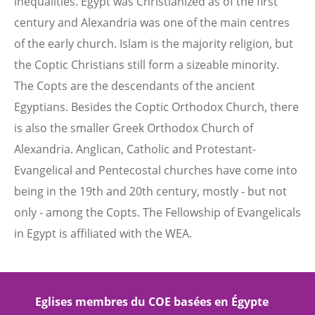
inequalities. Egypt was Christianized as of the first
century and Alexandria was one of the main centres
of the early church. Islam is the majority religion, but
the Coptic Christians still form a sizeable minority.
The Copts are the descendants of the ancient
Egyptians. Besides the Coptic Orthodox Church, there
is also the smaller Greek Orthodox Church of
Alexandria. Anglican, Catholic and Protestant-
Evangelical and Pentecostal churches have come into
being in the 19th and 20th century, mostly - but not
only - among the Copts. The Fellowship of Evangelicals
in Egypt is affiliated with the WEA.
Eglises membres du COE basées en Égypte