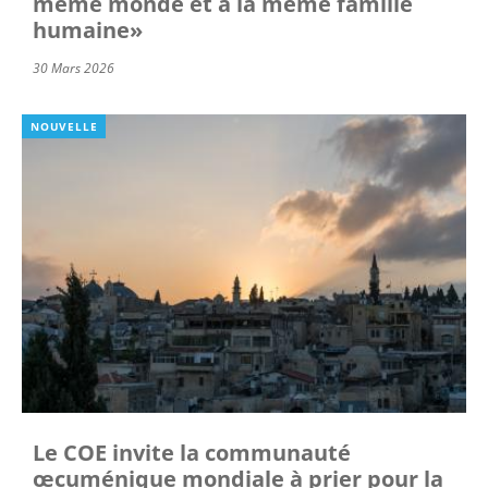
même monde et à la même famille
humaine»
30 Mars 2026
NOUVELLE
Le COE invite la communauté
œcuménique mondiale à prier pour la