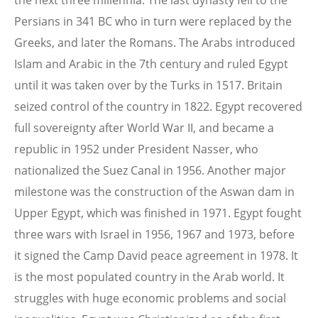
the next three millennia. The last dynasty fell to the
Persians in 341 BC who in turn were replaced by the
Greeks, and later the Romans. The Arabs introduced
Islam and Arabic in the 7th century and ruled Egypt
until it was taken over by the Turks in 1517. Britain
seized control of the country in 1822. Egypt recovered
full sovereignty after World War II, and became a
republic in 1952 under President Nasser, who
nationalized the Suez Canal in 1956. Another major
milestone was the construction of the Aswan dam in
Upper Egypt, which was finished in 1971. Egypt fought
three wars with Israel in 1956, 1967 and 1973, before
it signed the Camp David peace agreement in 1978. It
is the most populated country in the Arab world. It
struggles with huge economic problems and social