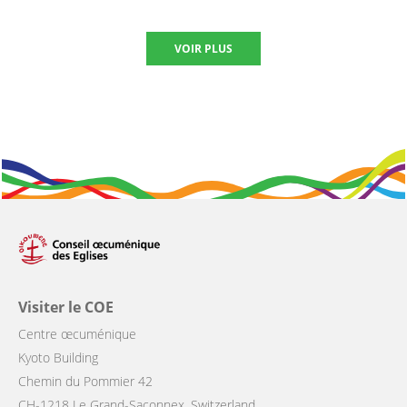
VOIR PLUS
Visiter le COE
Centre œcuménique
Kyoto Building
Chemin du Pommier 42
CH-1218 Le Grand-Saconnex, Switzerland