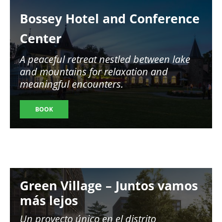
Image
Bossey Hotel and Conference
Center
A peaceful retreat nestled between lake
and mountains for relaxation and
meaningful encounters.
BOOK
Image
Green Village – Juntos vamos
más lejos
Un proyecto único en el distrito