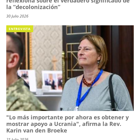
reflexiona sobre el verdadero significado de
la “decolonización”
30 Julio 2026
ENTREVISTA
"Lo más importante por ahora es obtener y
mostrar apoyo a Ucrania", afirma la Rev.
Karin van den Broeke
21 Julio 2026