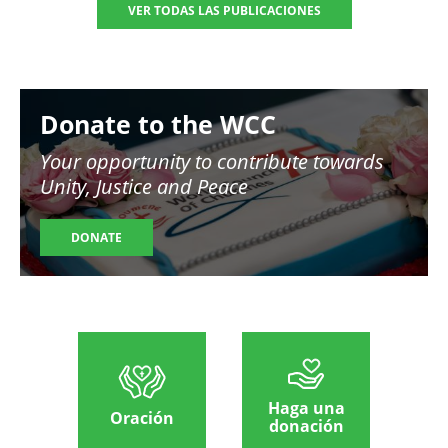
VER TODAS LAS PUBLICACIONES
Image
Donate to the WCC
Your opportunity to contribute towards
Unity, Justice and Peace
DONATE
Haga una
Oración
donación