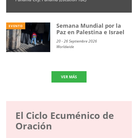
School) 2026
Semana Mundial por la
EVENTO
Paz en Palestina e Israel
20 - 26 Septiembre 2026
Worldwide
VER MÁS
El Ciclo Ecuménico de
Oración