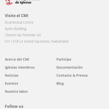
Visite el CMI
Ecumenical Centre
Kyoto Building
Chemin du Pommier 42
CH-1218 Le Grand-Saconnex, Switzerland
Acerca del CMI
Participe
Main
Iglesias miembros
Documentación
navigation
Noticias
Contacto & Prensa
Eventos
Blog
Nuestra labor
Follow us