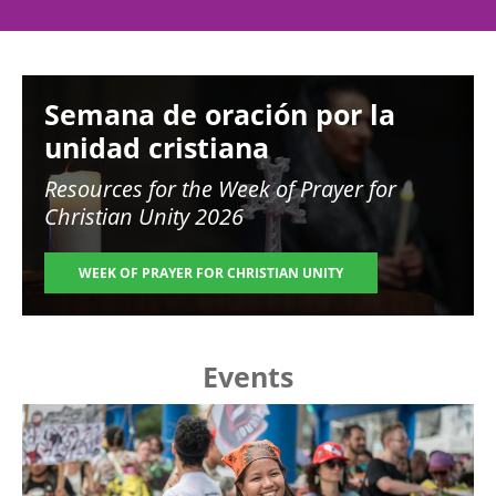
Image
Semana de oración por la
unidad cristiana
Resources for the
Week of Prayer for
Christian Unity 2026
WEEK OF PRAYER FOR CHRISTIAN UNITY
Events
Image