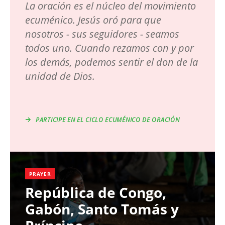
La oración es el núcleo del movimiento
ecuménico. Jesús oró para que
nosotros - sus seguidores - seamos
todos uno. Cuando rezamos con y por
los demás, podemos sentir el don de la
unidad de Dios.
PARTICIPE EN EL CICLO ECUMÉNICO DE ORACIÓN
PRAYER
República de Congo,
Gabón, Santo Tomás y