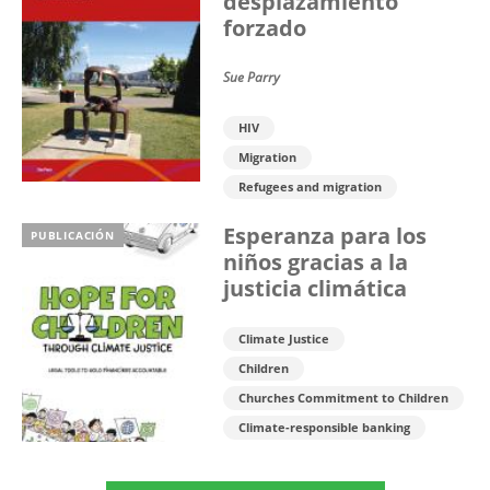
desplazamiento
forzado
Sue Parry
HIV
Migration
Refugees and migration
Esperanza para los
PUBLICACIÓN
niños gracias a la
justicia climática
Climate Justice
Children
Churches Commitment to Children
Climate-responsible banking