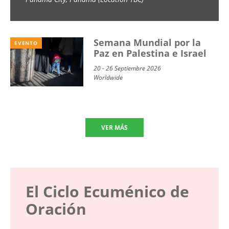
School) 2026
Semana Mundial por la
EVENTO
Paz en Palestina e Israel
20 - 26 Septiembre 2026
Worldwide
VER MÁS
El Ciclo Ecuménico de
Oración