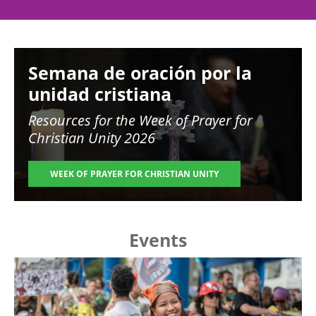
Image
Semana de oración por la
unidad cristiana
Resources for the
Week of Prayer for
Christian Unity 2026
WEEK OF PRAYER FOR CHRISTIAN UNITY
Events
Image