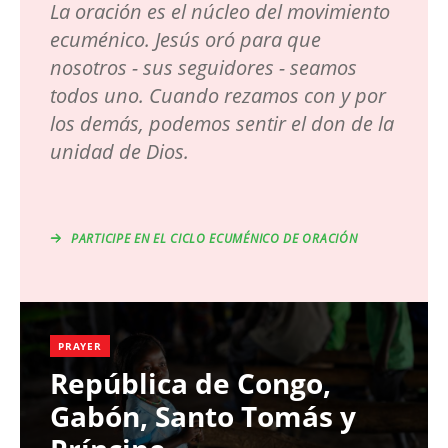
La oración es el núcleo del movimiento
ecuménico. Jesús oró para que
nosotros - sus seguidores - seamos
todos uno. Cuando rezamos con y por
los demás, podemos sentir el don de la
unidad de Dios.
PARTICIPE EN EL CICLO ECUMÉNICO DE ORACIÓN
PRAYER
República de Congo,
Gabón, Santo Tomás y