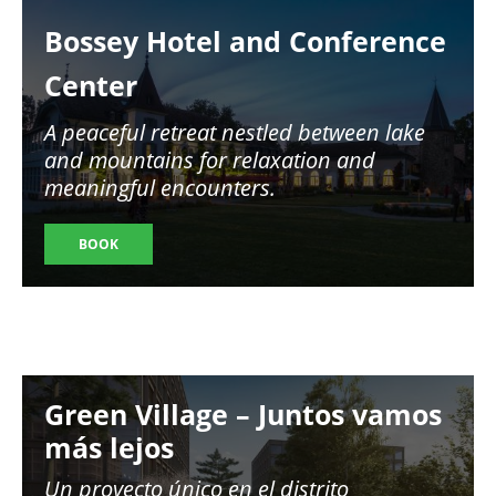
Image
Bossey Hotel and Conference
Center
A peaceful retreat nestled between lake
and mountains for relaxation and
meaningful encounters.
BOOK
Image
Green Village – Juntos vamos
más lejos
Un proyecto único en el distrito