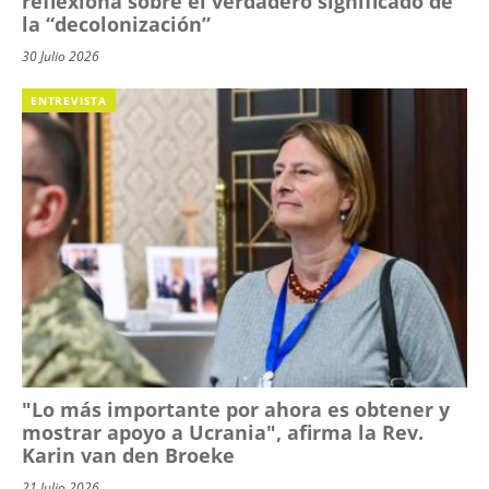
reflexiona sobre el verdadero significado de
la “decolonización”
30 Julio 2026
ENTREVISTA
"Lo más importante por ahora es obtener y
mostrar apoyo a Ucrania", afirma la Rev.
Karin van den Broeke
21 Julio 2026