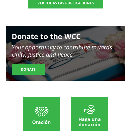
VER TODAS LAS PUBLICACIONES
Image
Donate to the WCC
Your opportunity to contribute towards
Unity, Justice and Peace
DONATE
Haga una
Oración
donación