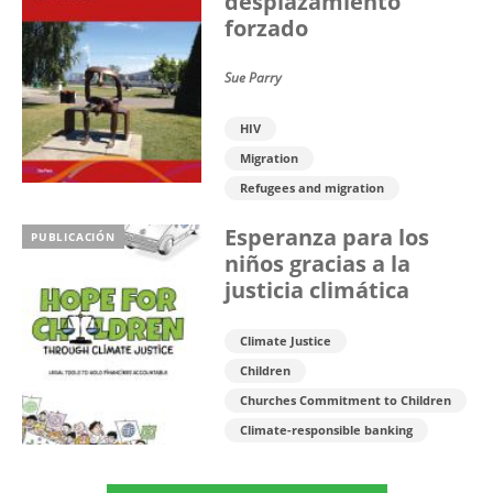
desplazamiento
forzado
Sue Parry
HIV
Migration
Refugees and migration
Esperanza para los
PUBLICACIÓN
niños gracias a la
justicia climática
Climate Justice
Children
Churches Commitment to Children
Climate-responsible banking