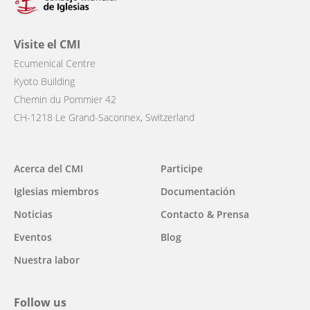
Visite el CMI
Ecumenical Centre
Kyoto Building
Chemin du Pommier 42
CH-1218 Le Grand-Saconnex, Switzerland
Acerca del CMI
Participe
Main
Iglesias miembros
Documentación
navigation
Noticias
Contacto & Prensa
Eventos
Blog
Nuestra labor
Follow us