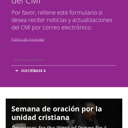
del CMI
Por favor, rellene este formulario si
desea recibir noticias y actualizaciones
del CMI por correo electrónico.
Política de privacidad
Image
Semana de oración por la
unidad cristiana
Resources for the
Week of Prayer for