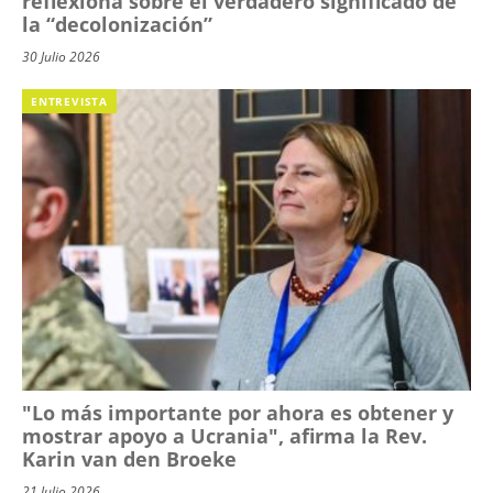
reflexiona sobre el verdadero significado de
la “decolonización”
30 Julio 2026
ENTREVISTA
"Lo más importante por ahora es obtener y
mostrar apoyo a Ucrania", afirma la Rev.
Karin van den Broeke
21 Julio 2026