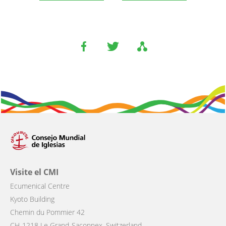
Visite el CMI
Ecumenical Centre
Kyoto Building
Chemin du Pommier 42
CH-1218 Le Grand-Saconnex, Switzerland