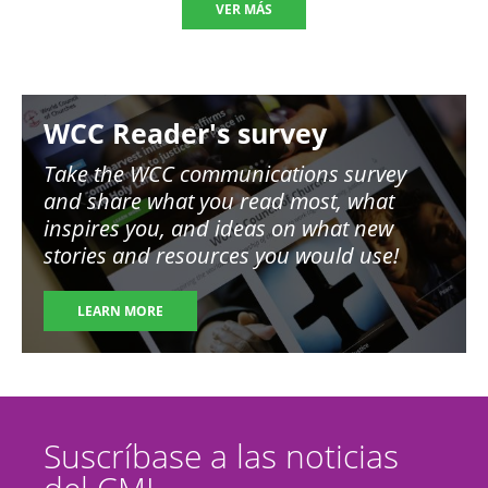
VER MÁS
Image
WCC Reader's survey
Take the WCC communications survey
and share what you read most, what
inspires you, and ideas on what new
stories and resources you would use!
LEARN MORE
Suscríbase a las noticias