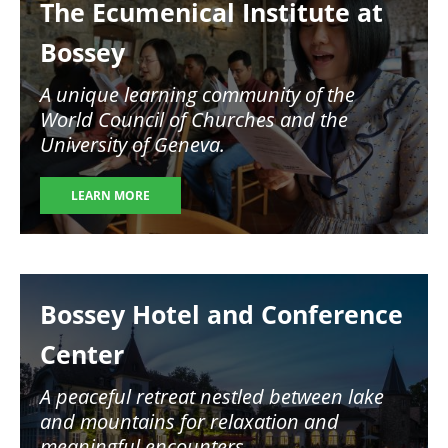
The Ecumenical Institute at
Bossey
A unique learning community of the
World Council of Churches and the
University of Geneva.
LEARN MORE
Image
Bossey Hotel and Conference
Center
A peaceful retreat nestled between lake
and mountains for relaxation and
meaningful encounters.