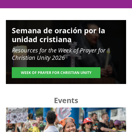
Image
Semana de oración por la
unidad cristiana
Resources for the
Week of Prayer for
Christian Unity 2026
WEEK OF PRAYER FOR CHRISTIAN UNITY
Events
Image