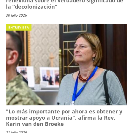
reflexiona sobre el verdadero significado de
la “decolonización”
30 Julio 2026
ENTREVISTA
"Lo más importante por ahora es obtener y
mostrar apoyo a Ucrania", afirma la Rev.
Karin van den Broeke
21 Julio 2026