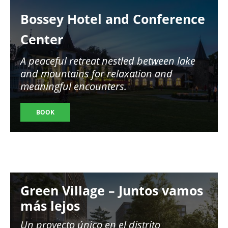
Image
Bossey Hotel and Conference
Center
A peaceful retreat nestled between lake
and mountains for relaxation and
meaningful encounters.
BOOK
Image
Green Village – Juntos vamos
más lejos
Un proyecto único en el distrito