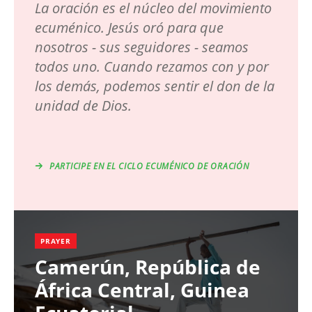
La oración es el núcleo del movimiento
ecuménico. Jesús oró para que
nosotros - sus seguidores - seamos
todos uno. Cuando rezamos con y por
los demás, podemos sentir el don de la
unidad de Dios.
PARTICIPE EN EL CICLO ECUMÉNICO DE ORACIÓN
PRAYER
Camerún, República de
África Central, Guinea