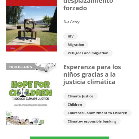
desplazamiento
forzado
Sue Parry
HIV
Migration
Refugees and migration
Esperanza para los
PUBLICACIÓN
niños gracias a la
justicia climática
Climate Justice
Children
Churches Commitment to Children
Climate-responsible banking