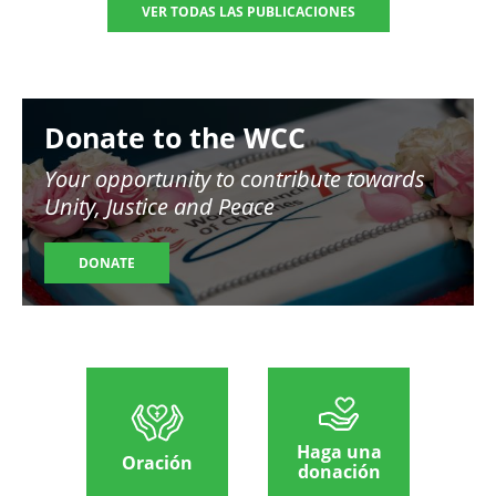
VER TODAS LAS PUBLICACIONES
Image
Donate to the WCC
Your opportunity to contribute towards
Unity, Justice and Peace
DONATE
Haga una
Oración
donación