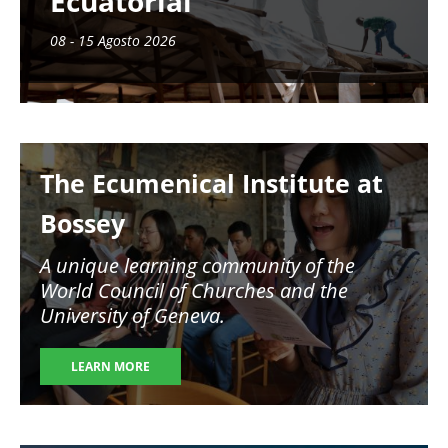
Ecuatorial
08 - 15 Agosto 2026
Image
The Ecumenical Institute at
Bossey
A unique learning community of the
World Council of Churches and the
University of Geneva.
LEARN MORE