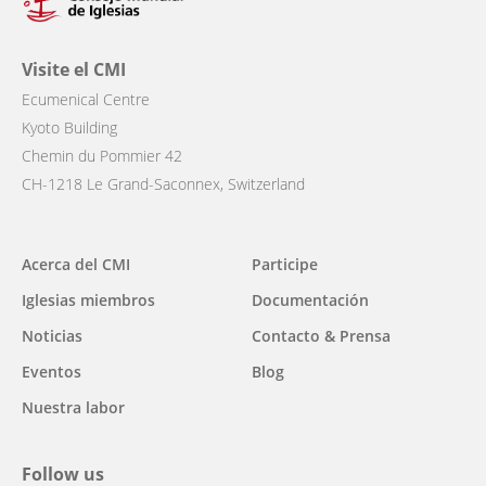
Visite el CMI
Ecumenical Centre
Kyoto Building
Chemin du Pommier 42
CH-1218 Le Grand-Saconnex, Switzerland
Acerca del CMI
Participe
Main
Iglesias miembros
Documentación
navigation
Noticias
Contacto & Prensa
Eventos
Blog
Nuestra labor
Follow us