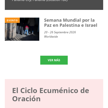
School) 2026
Semana Mundial por la
EVENTO
Paz en Palestina e Israel
20 - 26 Septiembre 2026
Worldwide
VER MÁS
El Ciclo Ecuménico de
Oración