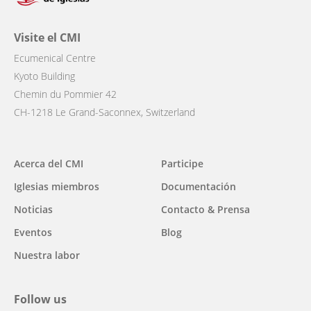
Visite el CMI
Ecumenical Centre
Kyoto Building
Chemin du Pommier 42
CH-1218 Le Grand-Saconnex, Switzerland
Main
Acerca del CMI
Participe
navigation
Iglesias miembros
Documentación
Noticias
Contacto & Prensa
Eventos
Blog
Nuestra labor
Follow us