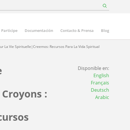
Participe
Documentación
Contacto & Prensa
Blog
 La Vie Spirituelle|Creemos: Recursos Para La Vida Spiritual
e
Disponible en:
English
Français
Deutsch
Croyons :
Arabic
cursos