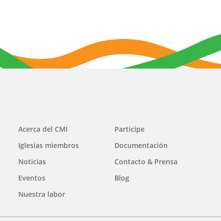
Main
Acerca del CMI
Participe
navigation
Iglesias miembros
Documentación
Noticias
Contacto & Prensa
Eventos
Blog
Nuestra labor