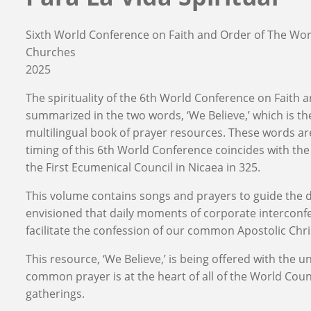
Sixth World Conference on Faith and Order of The Wor
Churches
2025
The spirituality of the 6th World Conference on Faith 
summarized in the two words, ‘We Believe,’ which is the 
multilingual book of prayer resources. These words ar
timing of this 6th World Conference coincides with th
the First Ecumenical Council in Nicaea in 325.
This volume contains songs and prayers to guide the dail
envisioned that daily moments of corporate interconfe
facilitate the confession of our common Apostolic Chris
This resource, ‘We Believe,’ is being offered with the 
common prayer is at the heart of all of the World Coun
gatherings.