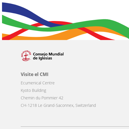
Visite el CMI
Ecumenical Centre
Kyoto Building
Chemin du Pommier 42
CH-1218 Le Grand-Saconnex, Switzerland