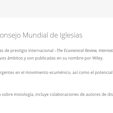
Consejo Mundial de Iglesias
as de prestigio internacional –
The Ecumenical Review, Internat
ivos ámbitos y son publicadas en su nombre por Wiley.
entes en el movimiento ecuménico, así como el potencial y l
ta sobre misiología, incluye colaboraciones de autores de di