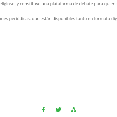
religioso, y constituye una plataforma de debate para quien
iones periódicas, que están disponibles tanto en formato di