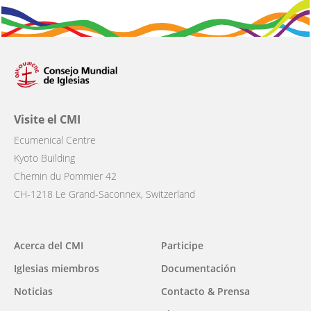
Visite el CMI
Ecumenical Centre
Kyoto Building
Chemin du Pommier 42
CH-1218 Le Grand-Saconnex, Switzerland
Main
Acerca del CMI
Participe
navigation
Iglesias miembros
Documentación
Noticias
Contacto & Prensa