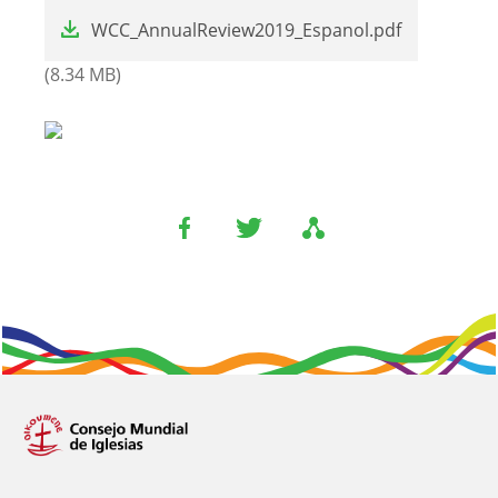
File
WCC_AnnualReview2019_Espanol.pdf
(8.34 MB)