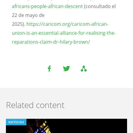
africans-people-african-descent
(consultado el
22 de mayo de
2025).
https://caricom.org/caricom-african-
union-is-an-essential-alliance-for-realising-the-
reparations-claim-dr-hilary-brown/
Related content
NOTICIAS