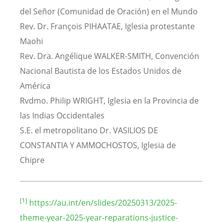
del Señor (Comunidad de Oración) en el Mundo
Rev. Dr. François PIHAATAE, Iglesia protestante
Maohi
Rev. Dra. Angélique WALKER-SMITH, Convención
Nacional Bautista de los Estados Unidos de
América
Rvdmo. Philip WRIGHT, Iglesia en la Provincia de
las Indias Occidentales
S.E. el metropolitano Dr. VASILIOS DE
CONSTANTIA Y AMMOCHOSTOS, Iglesia de
Chipre
[1]
https://au.int/en/slides/20250313/2025-
theme-year-2025-year-reparations-justice-