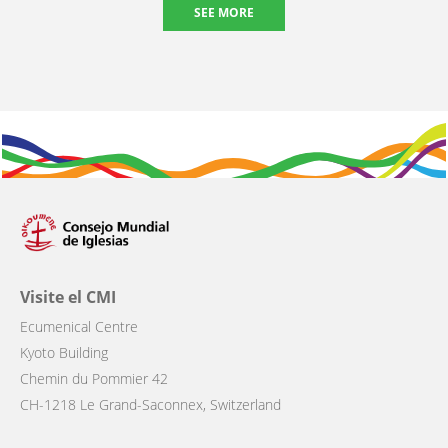
SEE MORE
Visite el CMI
Ecumenical Centre
Kyoto Building
Chemin du Pommier 42
CH-1218 Le Grand-Saconnex, Switzerland