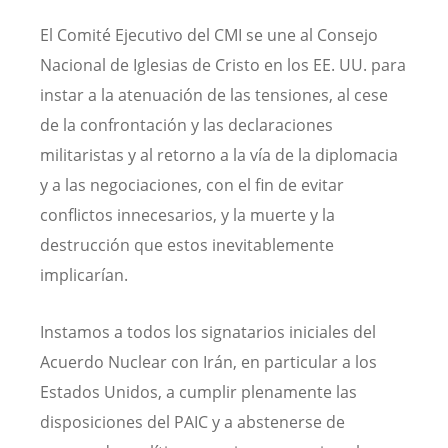
El Comité Ejecutivo del CMI se une al Consejo
Nacional de Iglesias de Cristo en los EE. UU. para
instar a la atenuación de las tensiones, al cese
de la confrontación y las declaraciones
militaristas y al retorno a la vía de la diplomacia
y a las negociaciones, con el fin de evitar
conflictos innecesarios, y la muerte y la
destrucción que estos inevitablemente
implicarían.
Instamos a todos los signatarios iniciales del
Acuerdo Nuclear con Irán, en particular a los
Estados Unidos, a cumplir plenamente las
disposiciones del PAIC y a abstenerse de