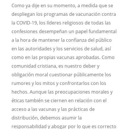
Como ya dije en su momento, a medida que se
despliegan los programas de vacunación contra
la COVID-19, los líderes religiosos de todas las
confesiones desempeñan un papel fundamental
a la hora de mantener la confianza del público
en las autoridades y los servicios de salud, así
como en las propias vacunas aprobadas. Como
comunidad cristiana, es nuestro deber y
obligación moral cuestionar públicamente los
rumores y los mitos y confrontarlos con los
hechos. Aunque las preocupaciones morales y
éticas también se ciernen en relación con el
acceso a las vacunas y las prácticas de
distribución, debemos asumir la
responsabilidad y abogar por lo que es correcto