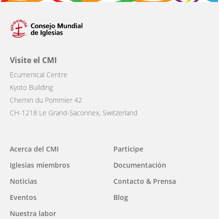
Visite el CMI
Ecumenical Centre
Kyoto Building
Chemin du Pommier 42
CH-1218 Le Grand-Saconnex, Switzerland
Main
Acerca del CMI
Participe
navigation
Iglesias miembros
Documentación
Noticias
Contacto & Prensa
Eventos
Blog
Nuestra labor