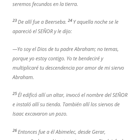
seremos fecundos en la tierra.
23
24
De allí fue a Beerseba.
Y aquella noche se le
apareció el SEÑOR y le dijo:
—Yo soy el Dios de tu padre Abraham; no temas,
porque yo estoy contigo. Yo te bendeciré y
multiplicaré tu descendencia por amor de mi siervo
Abraham.
25
Él edificó allí un altar, invocó el nombre del SEÑOR
e instaló allí su tienda. También allí los siervos de
Isaac excavaron un pozo.
26
Entonces fue a él Abimelec, desde Gerar,