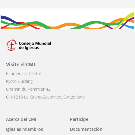
Visite el CMI
Ecumenical Centre
Kyoto Building
Chemin du Pommier 42
CH-1218 Le Grand-Saconnex, Switzerland
Main
Acerca del CMI
Participe
navigation
Iglesias miembros
Documentación