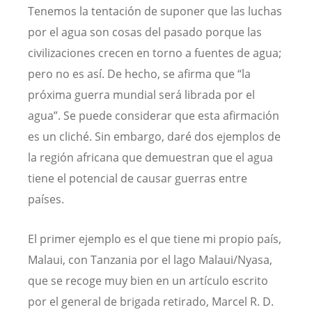
Tenemos la tentación de suponer que las luchas
por el agua son cosas del pasado porque las
civilizaciones crecen en torno a fuentes de agua;
pero no es así. De hecho, se afirma que “la
próxima guerra mundial será librada por el
agua”. Se puede considerar que esta afirmación
es un cliché. Sin embargo, daré dos ejemplos de
la región africana que demuestran que el agua
tiene el potencial de causar guerras entre
países.
El primer ejemplo es el que tiene mi propio país,
Malaui, con Tanzania por el lago Malaui/Nyasa,
que se recoge muy bien en un artículo escrito
por el general de brigada retirado, Marcel R. D.