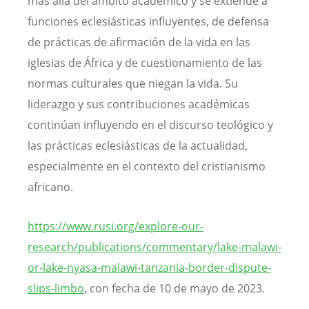
más allá del ámbito académico y se extiende a
funciones eclesiásticas influyentes, de defensa
de prácticas de afirmación de la vida en las
iglesias de África y de cuestionamiento de las
normas culturales que niegan la vida. Su
liderazgo y sus contribuciones académicas
continúan influyendo en el discurso teológico y
las prácticas eclesiásticas de la actualidad,
especialmente en el contexto del cristianismo
africano.
https://www.rusi.org/explore-our-
research/publications/commentary/lake-malawi-
or-lake-nyasa-malawi-tanzania-border-dispute-
slips-limbo
, con fecha de 10 de mayo de 2023.