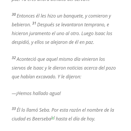
30
Entonces él les hizo un banquete, y comieron y
31
bebieron.
Después se levantaron temprano, e
hicieron juramento el uno al otro. Luego Isaac los
despidió, y ellos se alejaron de él en paz.
32
Aconteció que aquel mismo día vinieron los
siervos de Isaac y le dieron noticias acerca del pozo
que habían excavado. Y le dijeron:
—¡Hemos hallado agua!
33
Él lo llamó Seba. Por esta razón el nombre de la
[
e
]
ciudad es Beerseba
hasta el día de hoy.