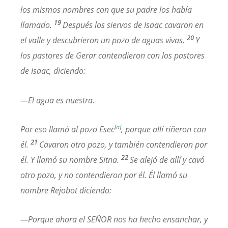
los mismos nombres con que su padre los había
19
llamado.
Después los siervos de Isaac cavaron en
20
el valle y descubrieron un pozo de aguas vivas.
Y
los pastores de Gerar contendieron con los pastores
de Isaac, diciendo:
—El agua es nuestra.
[
a
]
Por eso llamó al pozo Esec
, porque allí riñeron con
21
él.
Cavaron otro pozo, y también contendieron por
22
él. Y llamó su nombre Sitna.
Se alejó de allí y cavó
otro pozo, y no contendieron por él. Él llamó su
nombre Rejobot diciendo:
—Porque ahora el SEÑOR nos ha hecho ensanchar, y