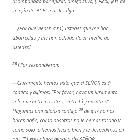
acompañado por Ajuzat, amigo suyo, y Ficol, jefe de
27
su ejército.
E Isaac les dijo:
—¿Por qué vienen a mí, ustedes que me han
aborrecido y me han echado de en medio de
ustedes?
28
Ellos respondieron:
—Claramente hemos visto que el SEÑOR está
contigo y dijimos: “Por favor, haya un juramento
solemne entre nosotros, entre tú y nosotros”.
29
Hagamos una alianza contigo
de que no nos
harás daño, como nosotros no te hemos tocado y
como solo te hemos hecho bien y te despedimos en
paz. Tú eres ahora bendito del SEÑOR.