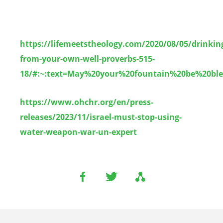
https://lifemeetstheology.com/2020/08/05/drinkin
from-your-own-well-proverbs-515-
18/#:~:text=May%20your%20fountain%20be%20ble
https://www.ohchr.org/en/press-
releases/2023/11/israel-must-stop-using-
water-weapon-war-un-expert