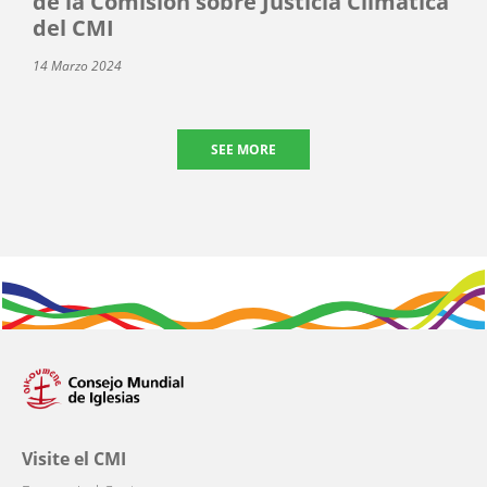
de la Comisión sobre Justicia Climática
del CMI
14 Marzo 2024
SEE MORE
Visite el CMI