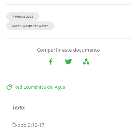
7 Weeks 2022
Seven weeks for water
Compartir este documento
Red Ecuménica del Agua
Texto:
Éxodo 2:16-17