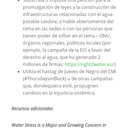
Subscriba o impulse una petición para la
promulgación de leyes y la construcción de
infraestructuras relacionadas con el agua
potable salubre; o hable abiertamente del
tema en las sedes o con las personas que
tienen poder de influir en el tema – ONU,
órganos regionales, políticos locales (por
ejemplo, la campaña de la ECI a favor del
derecho al agua, que ha generado 2
millones de firmas:
https://right2water.eu/
)
Utiliza el hastag de Jueves de Negro del CMI
(#ThursdaysinBlack) u de otras campañas
que, dondequiera esté, propugnen
cambios en la injusticia sistémica.
Recursos adicionales
Water Stress is a Major and Growing Concern in