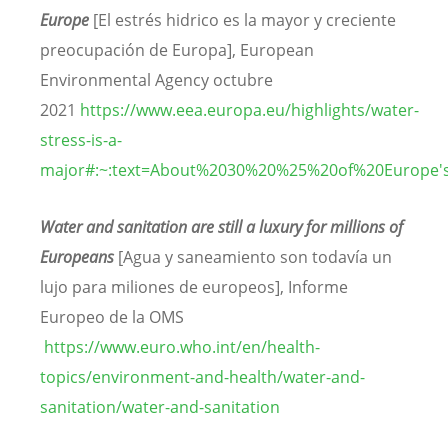
Europe
[El estrés hidrico es la mayor y creciente
preocupación de Europa], European
Environmental Agency octubre
2021
https://www.eea.europa.eu/highlights/water-
stress-is-a-
major#:~:text=About%2030%20%25%20of%20Europe'
Water and sanitation are still a luxury for millions of
Europeans
[Agua y saneamiento son todavía un
lujo para miliones de europeos],
Informe
Europeo de la OMS
https://www.euro.who.int/en/health-
topics/environment-and-health/water-and-
sanitation/water-and-sanitation