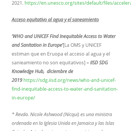
2021.
https://en.unesco.org/sites/default/files/accel
Acceso equitativo al agua y el saneamiento
‘WHO and UNICEF Find Inequitable Access to Water
and Sanitation in Europe’
[La OMS y UNICEF
estiman que en Eruopa el acceso al agua y el
sanieamiento no son equitativos]
– IISD SDG
Knowledge Hub, diciembre de
2019
https://sdg.iisd.org/news/who-and-unicef-
find-inequitable-access-to-water-and-sanitation-
in-europe/
* Revda. Nicole Ashwood (Nicqui) es una ministra
ordenada en la Iglesia Unida en Jamaica y las Islas