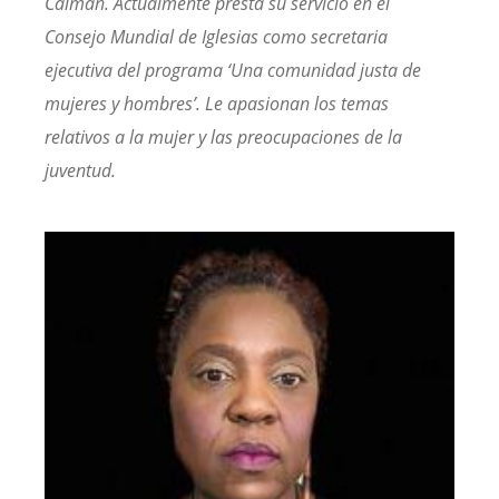
Caimán. Actualmente presta su servicio en el
Consejo Mundial de Iglesias como secretaria
ejecutiva del programa ‘Una comunidad justa de
mujeres y hombres’. Le apasionan los temas
relativos a la mujer y las preocupaciones de la
juventud.
Image