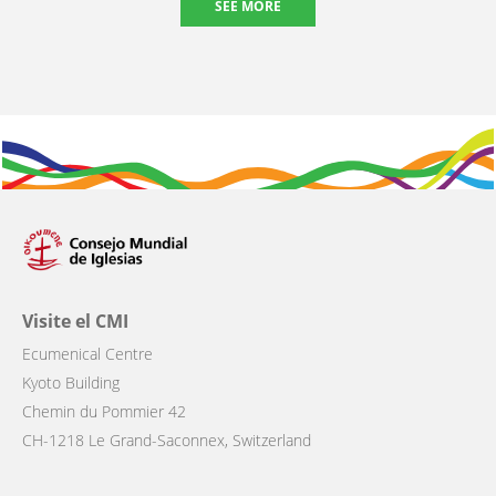
SEE MORE
Visite el CMI
Ecumenical Centre
Kyoto Building
Chemin du Pommier 42
CH-1218 Le Grand-Saconnex, Switzerland