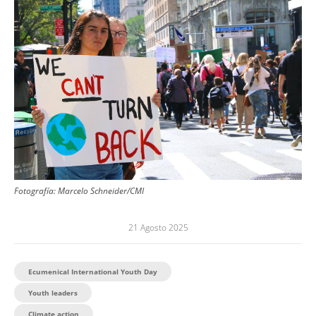
Fotografía:
Marcelo Schneider/CMI
21 Agosto 2025
Ecumenical International Youth Day
Youth leaders
Climate action