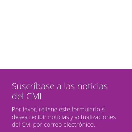
Suscríbase a las noticias
del CMI
Por favor, rellene este formulario si
desea recibir noticias y actualizaciones
del CMI por correo electrónico.