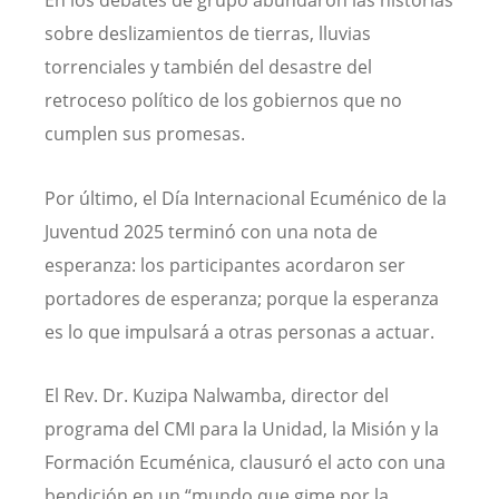
En los debates de grupo abundaron las historias
sobre deslizamientos de tierras, lluvias
torrenciales y también del desastre del
retroceso político de los gobiernos que no
cumplen sus promesas.
Por último, el Día Internacional Ecuménico de la
Juventud 2025 terminó con una nota de
esperanza: los participantes acordaron ser
portadores de esperanza; porque la esperanza
es lo que impulsará a otras personas a actuar.
El Rev. Dr. Kuzipa Nalwamba, director del
programa del CMI para la Unidad, la Misión y la
Formación Ecuménica, clausuró el acto con una
bendición en un “mundo que gime por la