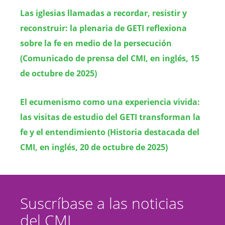
Las iglesias llamadas a recordar, resistir y
reconstruir: la plenaria de GETI reflexiona
sobre la fe en medio de la persecución
(Comunicado de prensa del CMI, en inglés, 15
de octubre de 2025)
El ecumenismo como una experiencia vivida:
las visitas de estudio del GETI transforman la
fe y el entendimiento (Historia destacada del
CMI, en inglés, 20 de octubre de 2025)
Suscríbase a las noticias
del CMI