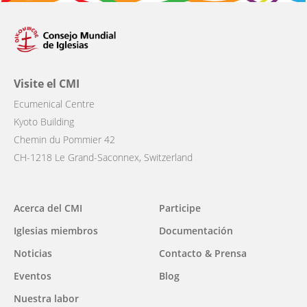
Visite el CMI
Ecumenical Centre
Kyoto Building
Chemin du Pommier 42
CH-1218 Le Grand-Saconnex, Switzerland
Main
Acerca del CMI
Participe
navigation
Iglesias miembros
Documentación
Noticias
Contacto & Prensa
Eventos
Blog
Nuestra labor