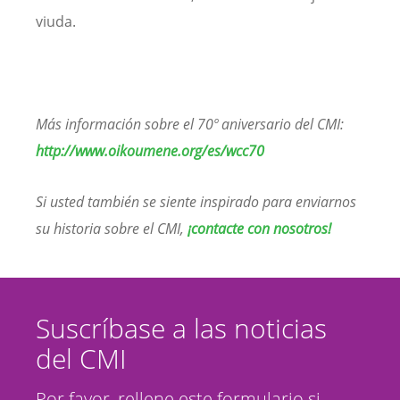
viuda.
Más información sobre el 70º aniversario del CMI:
http://www.oikoumene.org/es/wcc70
Si usted también se siente inspirado para enviarnos
su historia sobre el CMI,
¡contacte con nosotros!
Suscríbase a las noticias
del CMI
Por favor, rellene este formulario si