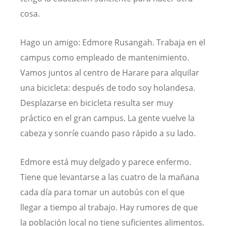
cosa.
Hago un amigo: Edmore Rusangah. Trabaja en el
campus como empleado de mantenimiento.
Vamos juntos al centro de Harare para alquilar
una bicicleta: después de todo soy holandesa.
Desplazarse en bicicleta resulta ser muy
práctico en el gran campus. La gente vuelve la
cabeza y sonríe cuando paso rápido a su lado.
Edmore está muy delgado y parece enfermo.
Tiene que levantarse a las cuatro de la mañana
cada día para tomar un autobús con el que
llegar a tiempo al trabajo. Hay rumores de que
la población local no tiene suficientes alimentos.