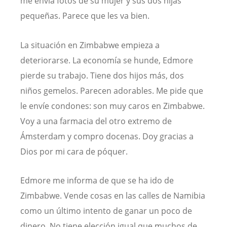
me envía fotos de su mujer y sus dos hijas
pequeñas. Parece que les va bien.
La situación en Zimbabwe empieza a
deteriorarse. La economía se hunde, Edmore
pierde su trabajo. Tiene dos hijos más, dos
niños gemelos. Parecen adorables. Me pide que
le envíe condones: son muy caros en Zimbabwe.
Voy a una farmacia del otro extremo de
Ámsterdam y compro docenas. Doy gracias a
Dios por mi cara de póquer.
Edmore me informa de que se ha ido de
Zimbabwe. Vende cosas en las calles de Namibia
como un último intento de ganar un poco de
dinero. No tiene elección igual que muchos de