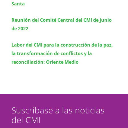
Santa
Reunión del Comité Central del CMI de junio
de 2022
Labor del CMI para la construcción de la paz,
la transformación de conflictos y la
reconciliación:
Oriente Medio
Suscríbase a las noticias
del CMI