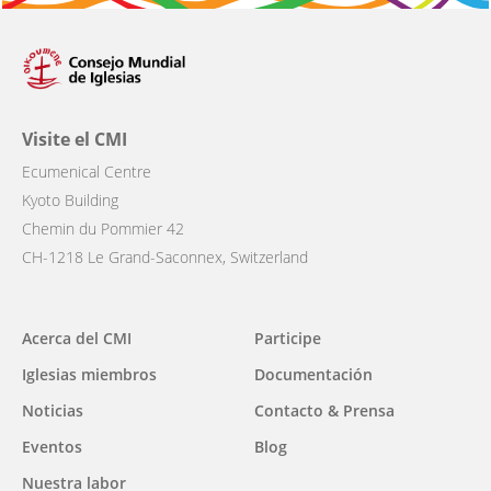
Visite el CMI
Ecumenical Centre
Kyoto Building
Chemin du Pommier 42
CH-1218 Le Grand-Saconnex, Switzerland
Main
Acerca del CMI
Participe
navigation
Iglesias miembros
Documentación
Noticias
Contacto & Prensa
Eventos
Blog
Nuestra labor