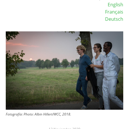
English
Français
Deutsch
Image
Fotografía:
Photo: Albin Hillert/WCC, 2018.