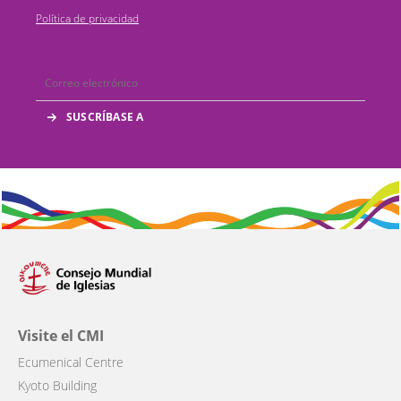
Política de privacidad
Visite el CMI
Ecumenical Centre
Kyoto Building