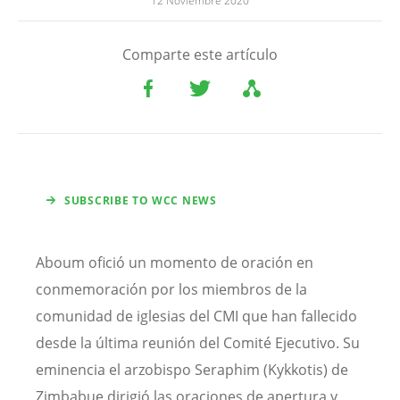
12 Noviembre 2020
Comparte este artículo
SUBSCRIBE TO WCC NEWS
Aboum ofició un momento de oración en
conmemoración por los miembros de la
comunidad de iglesias del CMI que han fallecido
desde la última reunión del Comité Ejecutivo. Su
eminencia el arzobispo Seraphim (Kykkotis) de
Zimbabue dirigió las oraciones de apertura y