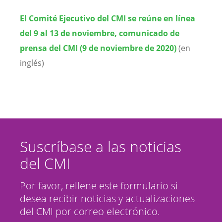
El Comité Ejecutivo del CMI se reúne en línea
del 9 al 13 de noviembre, comunicado de
prensa del CMI (9 de noviembre de 2020)
(en
inglés)
Suscríbase a las noticias
del CMI
Por favor, rellene este formulario si
desea recibir noticias y actualizaciones
del CMI por correo electrónico.