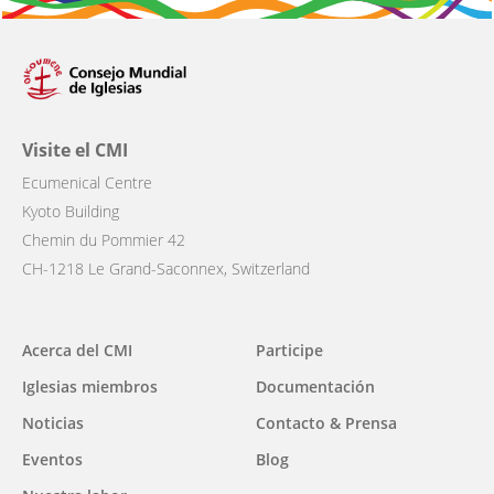
Visite el CMI
Ecumenical Centre
Kyoto Building
Chemin du Pommier 42
CH-1218 Le Grand-Saconnex, Switzerland
Main
Acerca del CMI
Participe
navigation
Iglesias miembros
Documentación
Noticias
Contacto & Prensa
Eventos
Blog