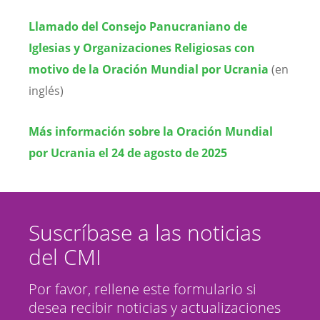
Llamado del Consejo Panucraniano de
Iglesias y Organizaciones Religiosas con
motivo de la Oración Mundial por Ucrania
(en
inglés)
Más información sobre la Oración Mundial
por Ucrania el 24 de agosto de 2025
Suscríbase a las noticias
del CMI
Por favor, rellene este formulario si
desea recibir noticias y actualizaciones