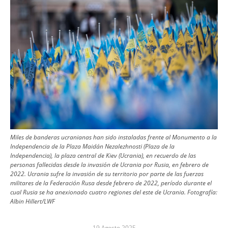
Miles de banderas ucranianas han sido instaladas frente al Monumento a la
Independencia de la Plaza Maidán Nezalezhnosti (Plaza de la
Independencia), la plaza central de Kiev (Ucrania), en recuerdo de las
personas fallecidas desde la invasión de Ucrania por Rusia, en febrero de
2022. Ucrania sufre la invasión de su territorio por parte de las fuerzas
militares de la Federación Rusa desde febrero de 2022, período durante el
cual Rusia se ha anexionado cuatro regiones del este de Ucrania.
Fotografía:
Albin Hillert/LWF
19 Agosto 2025