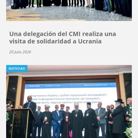
Una delegación del CMI realiza una
visita de solidaridad a Ucrania
20 Julio 2026
NOTICIAS