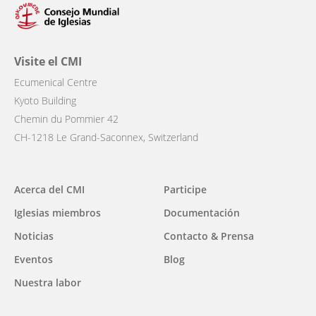
Visite el CMI
Ecumenical Centre
Kyoto Building
Chemin du Pommier 42
CH-1218 Le Grand-Saconnex, Switzerland
Main
Acerca del CMI
Participe
navigation
Iglesias miembros
Documentación
Noticias
Contacto & Prensa
Eventos
Blog
Nuestra labor