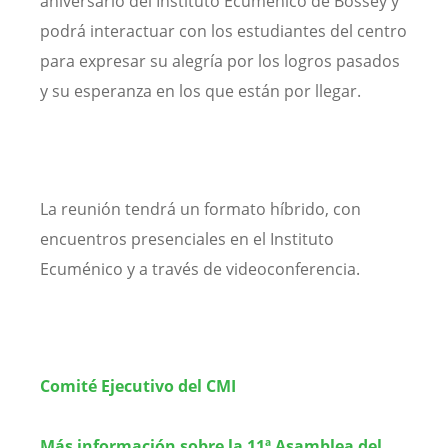
aniversario del Instituto Ecuménico de Bossey y
podrá interactuar con los estudiantes del centro
para expresar su alegría por los logros pasados
y su esperanza en los que están por llegar.
La reunión tendrá un formato híbrido, con
encuentros presenciales en el Instituto
Ecuménico y a través de videoconferencia.
Comité Ejecutivo del CMI
Más información sobre la 11ª Asamblea del