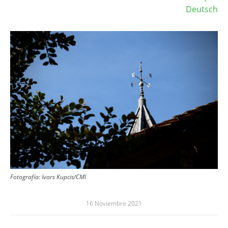
Deutsch
Image
Fotografía:
Ivars Kupcis/CMI
16 Noviembre 2021