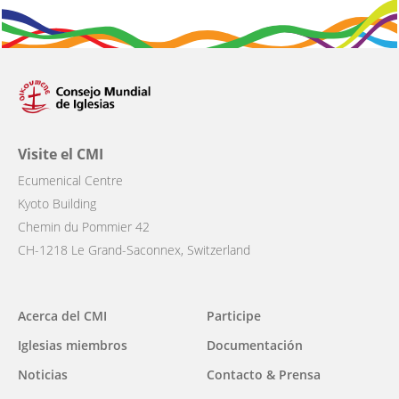
Visite el CMI
Ecumenical Centre
Kyoto Building
Chemin du Pommier 42
CH-1218 Le Grand-Saconnex, Switzerland
Main
Acerca del CMI
Participe
navigation
Iglesias miembros
Documentación
Noticias
Contacto & Prensa