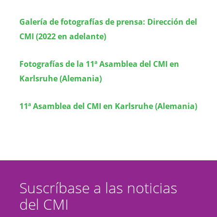
Galería de fotografías de prensa: Dirección del
CMI (2022 en adelante)
Fotografías de la 11ª Asamblea del CMI en
Karlsruhe (Alemania)
11ª Asamblea del CMI en Karlsruhe (Alemania)
Suscríbase a las noticias
del CMI