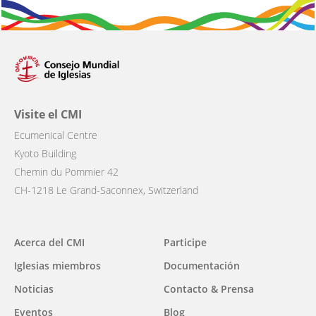
Visite el CMI
Ecumenical Centre
Kyoto Building
Chemin du Pommier 42
CH-1218 Le Grand-Saconnex, Switzerland
Main
Acerca del CMI
Participe
navigation
Iglesias miembros
Documentación
Noticias
Contacto & Prensa
Eventos
Blog