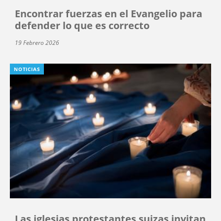
Encontrar fuerzas en el Evangelio para
defender lo que es correcto
19 Febrero 2026
NOTICIAS
Las iglesias protestantes suizas invitan