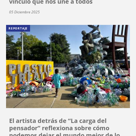
vínculo que nos une a todos
05 Diciembre 2025
REPORTAJE
El artista detrás de “La carga del
pensador” reflexiona sobre cómo
podemos dejar el mundo mejor de lo