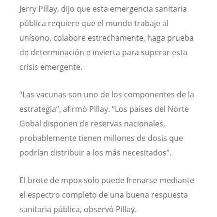
Jerry Pillay, dijo que esta emergencia sanitaria
pública requiere que el mundo trabaje al
unísono, colabore estrechamente, haga prueba
de determinación e invierta para superar esta
crisis emergente.
“Las vacunas son uno de los componentes de la
estrategia”, afirmó Pillay. “Los países del Norte
Gobal disponen de reservas nacionales,
probablemente tienen millones de dosis que
podrían distribuir a los más necesitados”.
El brote de mpox solo puede frenarse mediante
el espectro completo de una buena respuesta
sanitaria pública, observó Pillay.