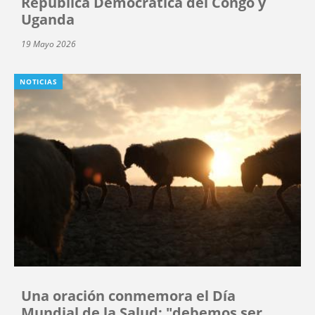
República Democrática del Congo y
Uganda
19 Mayo 2026
NOTICIAS
Una oración conmemora el Día
Mundial de la Salud: "debemos ser