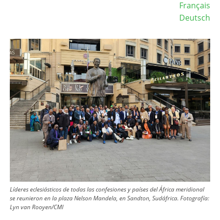
Français
Deutsch
Image
Líderes eclesiásticos de todas las confesiones y países del África meridional
se reunieron en la plaza Nelson Mandela, en Sandton, Sudáfrica.
Fotografía:
Lyn van Rooyen/CMI