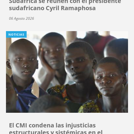
Sudáfrica se reúnen con el presidente
sudafricano Cyril Ramaphosa
06 Agosto 2026
NOTICIAS
El CMI condena las injusticias
estructurales y sistémicas en el