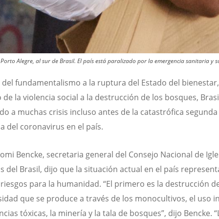
to Alegre, al sur de Brasil. El país está paralizado por la emergencia sanitaria y s
 del fundamentalismo a la ruptura del Estado del bienestar,
de la violencia social a la destrucción de los bosques, Brasi
do a muchas crisis incluso antes de la catastrófica segunda 
 del coronavirus en el país.
Romi Bencke, secretaria general del Consejo Nacional de Igle
s del Brasil, dijo que la situación actual en el país represen
 riesgos para la humanidad. “El primero es la destrucción d
sidad que se produce a través de los monocultivos, el uso i
cias tóxicas, la minería y la tala de bosques”, dijo Bencke. “