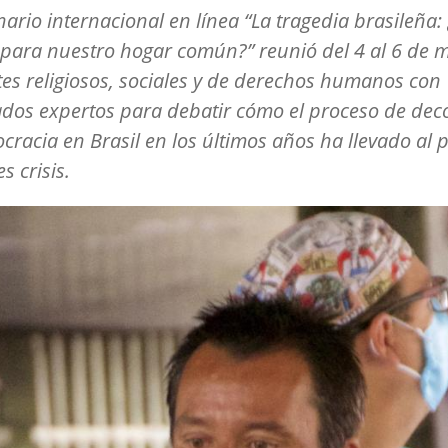
nario internacional en línea “La tragedia brasileña:
 para nuestro hogar común?” reunió del 4 al 6 de 
tes religiosos, sociales y de derechos humanos con
dos expertos para debatir cómo el proceso de dec
cracia en Brasil en los últimos años ha llevado al p
s crisis.