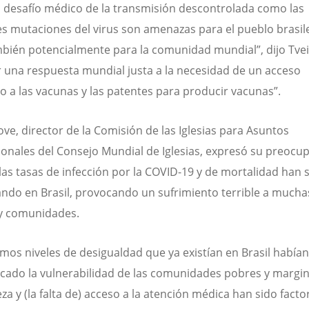
l desafío médico de la transmisión descontrolada como las
es mutaciones del virus son amenazas para el pueblo brasil
bién potencialmente para la comunidad mundial”, dijo Tveit
 una respuesta mundial justa a la necesidad de un acceso
vo a las vacunas y las patentes para producir vacunas”.
ove, director de la Comisión de las Iglesias para Asuntos
ionales del Consejo Mundial de Iglesias, expresó su preocu
las tasas de infección por la COVID-19 y de mortalidad han 
do en Brasil, provocando un sufrimiento terrible a mucha
 y comunidades.
simos niveles de desigualdad que ya existían en Brasil habían
ficado la vulnerabilidad de las comunidades pobres y margin
za y (la falta de) acceso a la atención médica han sido facto