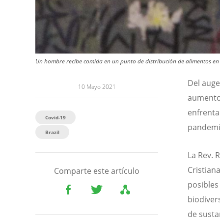
Un hombre recibe comida en un punto de distribución de alimentos en Por
Del auge
10 Mayo 2021
aumento 
enfrenta
Covid-19
pandemia
Brazil
La Rev. 
Cristiana
Comparte este artículo
posibles
biodiver
de sustan