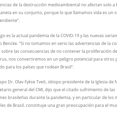
ncias de la destrucción medioambiental no afectan solo a B
planeta en su conjunto, porque lo que llamamos vida es un 
endiente”.
sgo es la actual pandemia de la COVID-19 y las nuevas varian
ijo Bencke. “Si no tomamos en serio las advertencias de la 
ca sobre las consecuencias de no contener la proliferación d
rus, nos convertiremos en un peligro potencial para otros p
do para los países que rodean Brasil”.
ispo Dr. Olav Fykse Tveit, obispo presidente de la Iglesia de
etario general del CMI, dijo que el citado sufrimiento de las
nes brasileñas durante la pandemia, y en particular de los
les de Brasil, constituye una gran preocupación para el mu