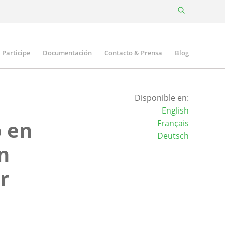
Participe
Documentación
Contacto & Prensa
Blog
Disponible en:
English
o en
Français
Deutsch
n
r