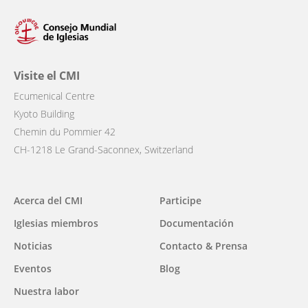
Visite el CMI
Ecumenical Centre
Kyoto Building
Chemin du Pommier 42
CH-1218 Le Grand-Saconnex, Switzerland
Main
Acerca del CMI
Participe
navigation
Iglesias miembros
Documentación
Noticias
Contacto & Prensa
Eventos
Blog
Nuestra labor