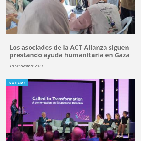
Los asociados de la ACT Alianza siguen
prestando ayuda humanitaria en Gaza
18 Septiembre 2025
NOTICIAS