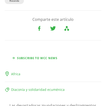
Rwanda
Comparte este artículo
SUBSCRIBE TO WCC NEWS
Africa
Diaconía y solidaridad ecuménica
Las devastadoras inundaciones y deslizamientos