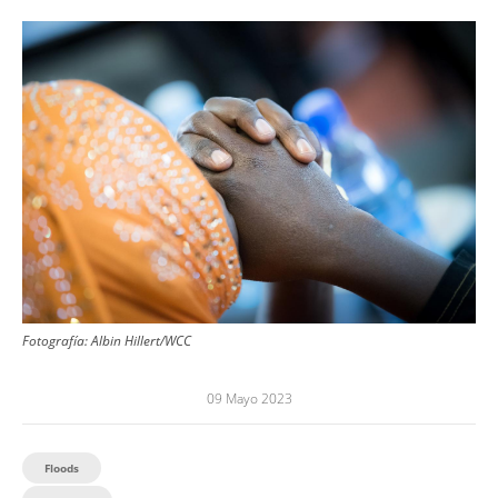
Image
Fotografía:
Albin Hillert/WCC
09 Mayo 2023
Floods