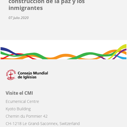
construcción de la paz y los
inmigrantes
07 Julio 2020
Visite el CMI
Ecumenical Centre
Kyoto Building
Chemin du Pommier 42
CH-1218 Le Grand-Saconnex, Switzerland