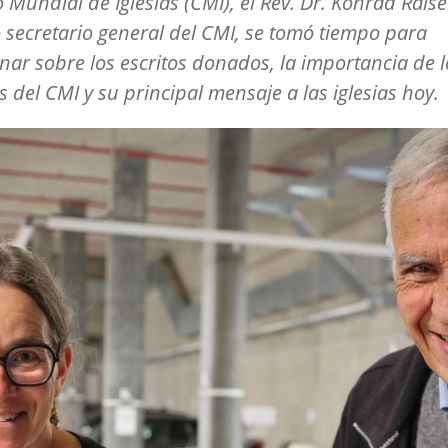
 Mundial de Iglesias (CMI), el Rev. Dr. Konrad Raise
 secretario general del CMI, se tomó tiempo para
onar sobre los escritos donados, la importancia de l
s del CMI y su principal mensaje a las iglesias hoy.