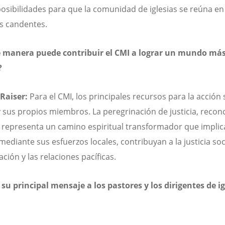
osibilidades para que la comunidad de iglesias se reúna en
s candentes.
 manera puede contribuir el CMI a lograr un mundo más
?
 Raiser:
Para el CMI, los principales recursos para la acción 
 y sus propios miembros. La peregrinación de justicia, reconc
 representa un camino espiritual transformador que implic
 mediante sus esfuerzos locales, contribuyan a la justicia soci
ación y las relaciones pacíficas.
 su principal mensaje a los pastores y los dirigentes de ig