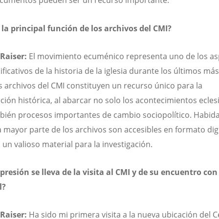
ocumentos pueden ser un recurso importante.
 la principal función de los archivos del CMI?
 Raiser:
El movimiento ecuménico representa uno de los a
ficativos de la historia de la iglesia durante los últimos má
s archivos del CMI constituyen un recurso único para la
ción histórica, al abarcar no solo los acontecimientos eclesi
bién procesos importantes de cambio sociopolítico. Habid
a mayor parte de los archivos son accesibles en formato digi
un valioso material para la investigación.
resión se lleva de la visita al CMI y de su encuentro con 
l?
 Raiser:
Ha sido mi primera visita a la nueva ubicación del 