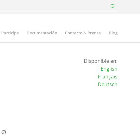
Participe
Documentación
Contacto & Prensa
Blog
Disponible en:
English
Français
Deutsch
 al