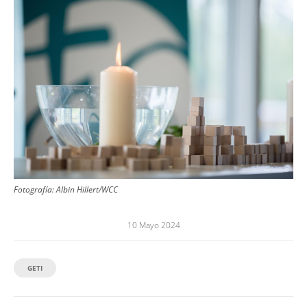
Fotografía:
Albin Hillert/WCC
10 Mayo 2024
GETI