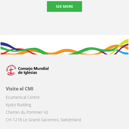
SEE MORE
Visite el CMI
Ecumenical Centre
Kyoto Building
Chemin du Pommier 42
CH-1218 Le Grand-Saconnex, Switzerland