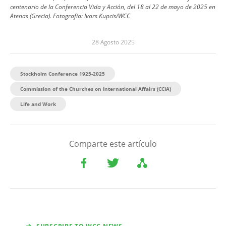
centenario de la Conferencia Vida y Acción, del 18 al 22 de mayo de 2025 en
Atenas (Grecia).
Fotografía:
Ivars Kupcis/WCC
28 Agosto 2025
Stockholm Conference 1925-2025
Commission of the Churches on International Affairs (CCIA)
Life and Work
Comparte este artículo