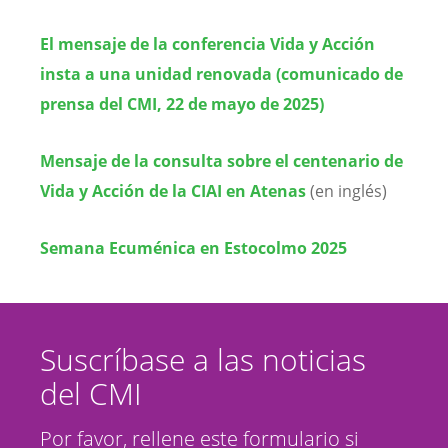
El mensaje de la conferencia Vida y Acción
insta a una unidad renovada (comunicado de
prensa del CMI, 22 de mayo de 2025)
Mensaje de la consulta sobre el centenario de
Vida y Acción de la CIAI en Atenas
(en inglés)
Semana Ecuménica en Estocolmo 2025
Suscríbase a las noticias
del CMI
Por favor, rellene este formulario si