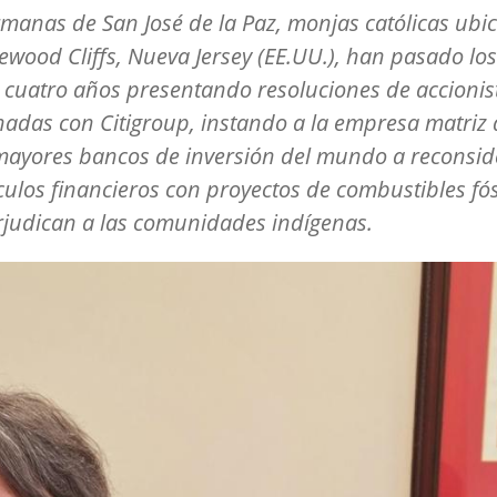
manas de San José de la Paz, monjas católicas ubi
ewood Cliffs, Nueva Jersey (EE.UU.), han pasado los
 cuatro años presentando resoluciones de accionis
nadas con Citigroup, instando a la empresa matriz
mayores bancos de inversión del mundo a reconsid
culos financieros con proyectos de combustibles fós
judican a las comunidades indígenas.