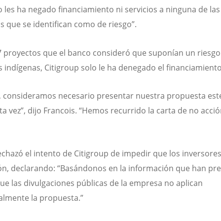
 les ha negado financiamiento ni servicios a ninguna de las
 que se identifican como de riesgo”.
7 proyectos que el banco consideró que suponían un riesgo
 indígenas, Citigroup solo le ha denegado el financiamiento 
, consideramos necesario presentar nuestra propuesta est
ta vez”, dijo Francois. “Hemos recurrido la carta de no acció
echazó el intento de Citigroup de impedir que los inversore
ón, declarando: “Basándonos en la información que han pr
ue las divulgaciones públicas de la empresa no aplican
almente la propuesta.”