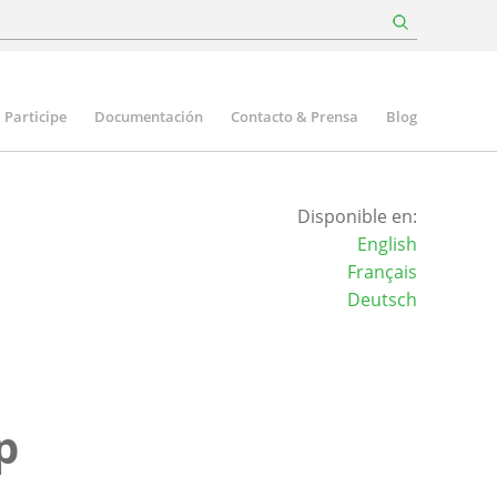
Participe
Documentación
Contacto & Prensa
Blog
Disponible en:
English
Français
Deutsch
p