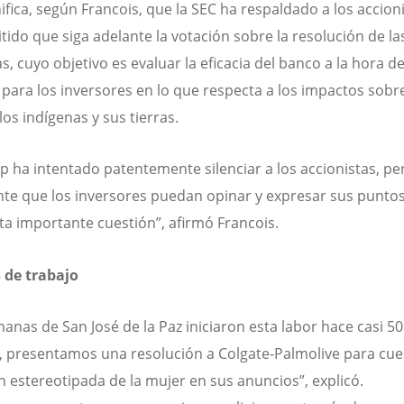
nifica, según Francois, que la SEC ha respaldado a los accioni
tido que siga adelante la votación sobre la resolución de la
, cuyo objetivo es evaluar la eficacia del banco a la hora de
o para los inversores en lo que respecta a los impactos sobr
os indígenas y sus tierras.
up ha intentado patentemente silenciar a los accionistas, pe
te que los inversores puedan opinar y expresar sus puntos
ta importante cuestión”, afirmó Francois.
 de trabajo
anas de San José de la Paz iniciaron esta labor hace casi 50
, presentamos una resolución a Colgate-Palmolive para cue
n estereotipada de la mujer en sus anuncios”, explicó.