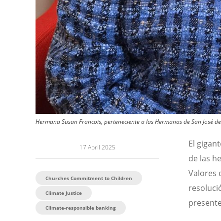
Hermana Susan Francois, perteneciente a las Hermanas de San José de l
El gigan
17 Abril 2025
de las h
Valores 
Churches Commitment to Children
resoluci
Climate Justice
presente
Climate-responsible banking