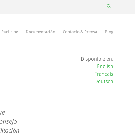
Participe
Documentación
Contacto & Prensa
Blog
Disponible en:
English
Français
Deutsch
ue
Consejo
litación