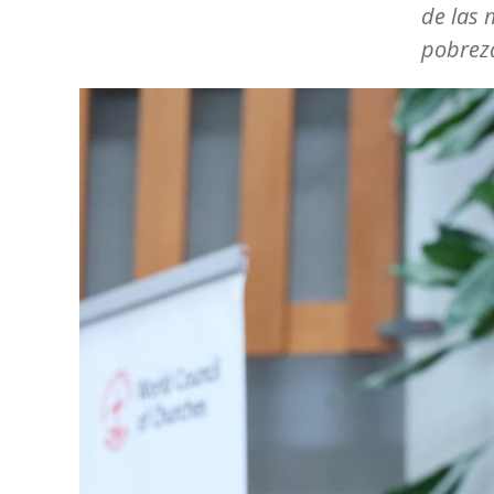
de las 
pobrez
Image