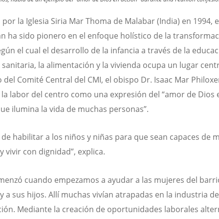
por la Iglesia Siria Mar Thoma de Malabar (India) en 1994, e
n ha sido pionero en el enfoque holístico de la transforma
egún el cual el desarrollo de la infancia a través de la educac
sanitaria, la alimentación y la vivienda ocupa un lugar centra
del Comité Central del CMI, el obispo Dr. Isaac Mar Philoxe
 la labor del centro como una expresión del “amor de Dios 
que ilumina la vida de muchas personas”.
a de habilitar a los niños y niñas para que sean capaces de m
 vivir con dignidad”, explica.
enzó cuando empezamos a ayudar a las mujeres del barrio
 a sus hijos. Allí muchas vivían atrapadas en la industria de
ción. Mediante la creación de oportunidades laborales alter