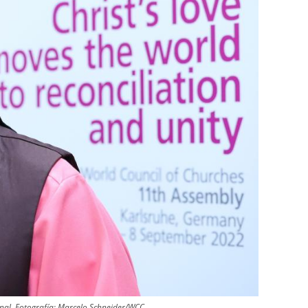
nal.
Fotografía:
Marcelo Schneider/WCC