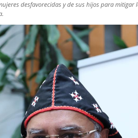
mujeres desfavorecidas y de sus hijos para mitigar 
a.