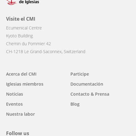
Visite el CMI
Ecumenical Centre
Kyoto Building
Chemin du Pommier 42
CH-1218 Le Grand-Saconnex, Switzerland
Main
Acerca del CMI
Participe
navigation
Iglesias miembros
Documentación
Noticias
Contacto & Prensa
Eventos
Blog
Nuestra labor
Follow us