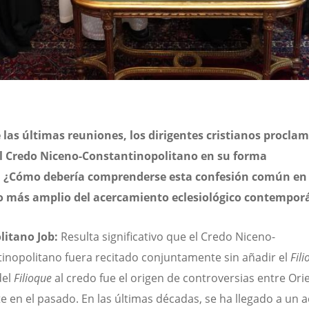
las últimas reuniones, los dirigentes cristianos procla
el Credo Niceno-Constantinopolitano en su forma
l. ¿Cómo debería comprenderse esta confesión común en 
o más amplio del acercamiento eclesiológico contempor
litano Job:
Resulta significativo que el Credo Niceno-
inopolitano fuera recitado conjuntamente sin añadir el
Fili
del
Filioque
al credo fue el origen de controversias entre Ori
e en el pasado. En las últimas décadas, se ha llegado a un 