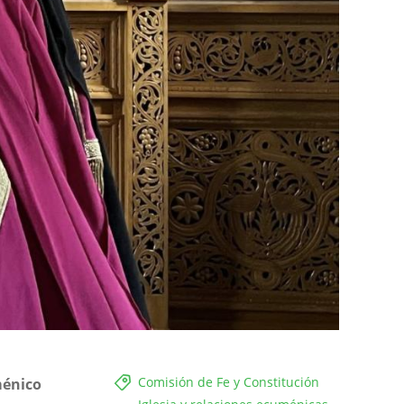
Comisión de Fe y Constitución
ménico