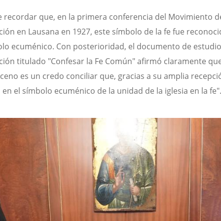
 recordar que, en la primera conferencia del Movimiento d
ción en Lausana en 1927, este símbolo de la fe fue recono
lo ecuménico. Con posterioridad, el documento de estudio
ción titulado "Confesar la Fe Común" afirmó claramente que
ceno es un credo conciliar que, gracias a su amplia recepci
 en el símbolo ecuménico de la unidad de la iglesia en la fe"