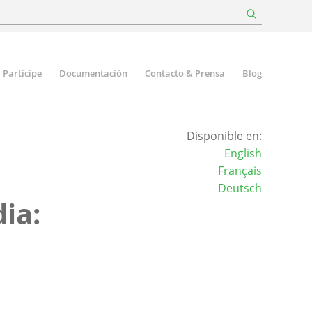
Participe
Documentación
Contacto & Prensa
Blog
Disponible en:
English
Français
Deutsch
ia: