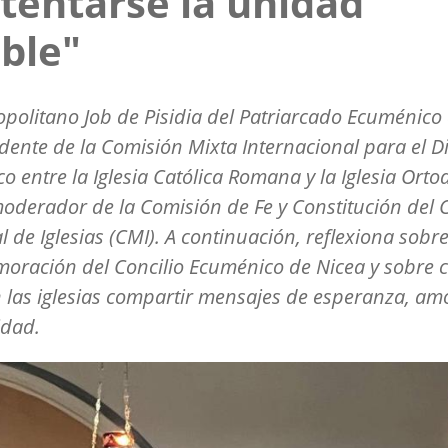
tentarse la unidad
ible"
opolitano Job de Pisidia del Patriarcado Ecuménico 
dente de la Comisión Mixta Internacional para el D
co entre la Iglesia Católica Romana y la Iglesia Orto
moderador de la Comisión de Fe y Constitución del 
 de Iglesias (CMI). A continuación, reflexiona sobre
oración del Concilio Ecuménico de Nicea y sobre
las iglesias compartir mensajes de esperanza, am
idad.