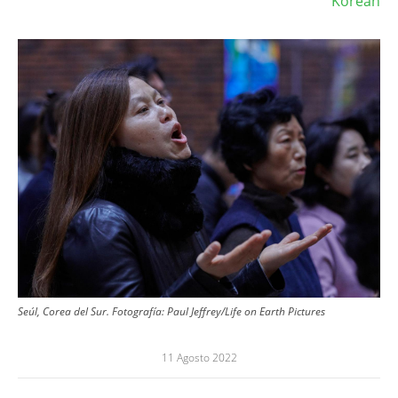
Korean
Image
Seúl, Corea del Sur. Fotografía: Paul Jeffrey/Life on Earth Pictures
11 Agosto 2022