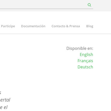
Participe
Documentación
Contacto & Prensa
Blog
Disponible en:
English
Français
Deutsch
s
ertal
e el