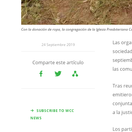
Con la donación de ropa, la congregación de la Iglesia Presbiteriana 
Las orga
24 Septiembre 2019
sociedad
septiemb
Comparte este artículo
las comu
Tras reu
emitiero
conjunta
SUBSCRIBE TO WCC
a la just
NEWS
Los part