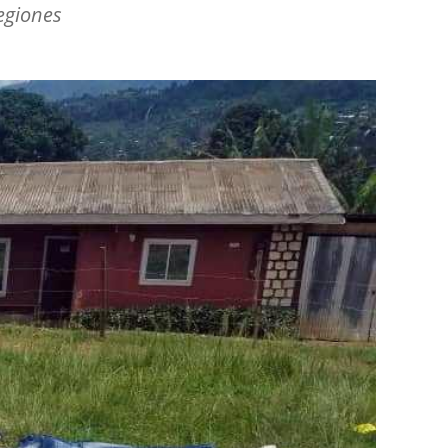
egiones