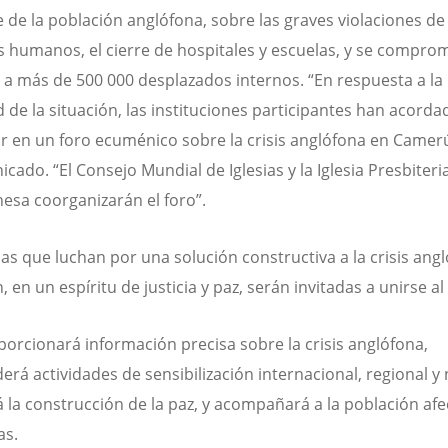
e de la población anglófona, sobre las graves violaciones de
 humanos, el cierre de hospitales y escuelas, y se compro
 a más de 500 000 desplazados internos. “En respuesta a la
 de la situación, las instituciones participantes han acorda
r en un foro ecuménico sobre la crisis anglófona en Camerú
icado. “El Consejo Mundial de Iglesias y la Iglesia Presbiteri
sa coorganizarán el foro”.
sias que luchan por una solución constructiva a la crisis ang
en un espíritu de justicia y paz, serán invitadas a unirse al 
porcionará información precisa sobre la crisis anglófona,
rá actividades de sensibilización internacional, regional y 
á la construcción de la paz, y acompañará a la población afe
as.