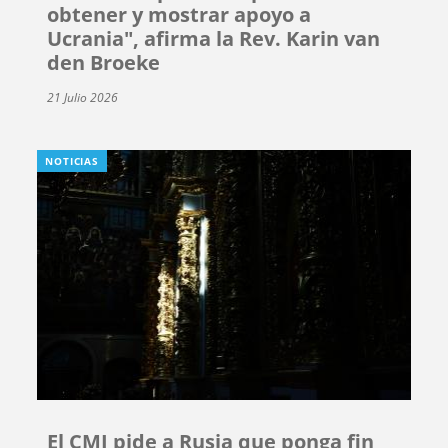
obtener y mostrar apoyo a
Ucrania", afirma la Rev. Karin van
den Broeke
21 Julio 2026
NOTICIAS
El CMI pide a Rusia que ponga fin