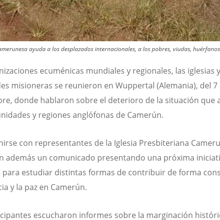
Camerunesa ayuda a los desplazados internacionales, a los pobres, viudas, huérfanos
nizaciones ecuménicas mundiales y regionales, las iglesias y
es misioneras se reunieron en Wuppertal (Alemania), del 7 
re, donde hablaron sobre el deterioro de la situación que a
nidades y regiones anglófonas de Camerún.
nirse con representantes de la Iglesia Presbiteriana Camer
n además un comunicado presentando una próxima iniciat
 para estudiar distintas formas de contribuir de forma cons
icia y la paz en Camerún.
icipantes escucharon informes sobre la marginación históri