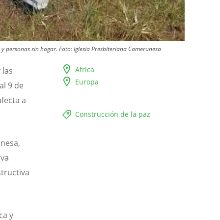
 y personas sin hogar. Foto: Iglesia Presbiteriana Camerunesa
Africa
 las
Europa
al 9 de
fecta a
Construcción de la paz
unesa,
iva
tructiva
ca y