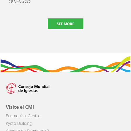
19 Junio 2026
SEE MORE
Visite el CMI
Ecumenical Centre
Kyoto Building
Chemin du Pommier 42