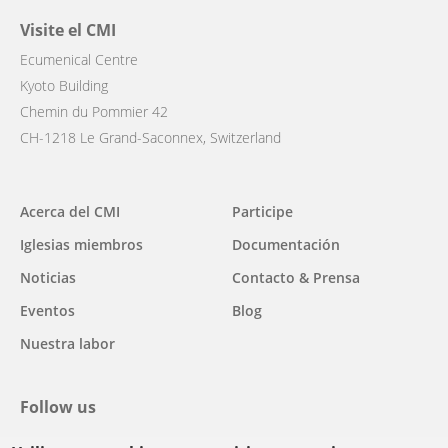
Visite el CMI
Ecumenical Centre
Kyoto Building
Chemin du Pommier 42
CH-1218 Le Grand-Saconnex, Switzerland
Main
Acerca del CMI
Participe
navigation
Iglesias miembros
Documentación
Noticias
Contacto & Prensa
Eventos
Blog
Nuestra labor
Follow us