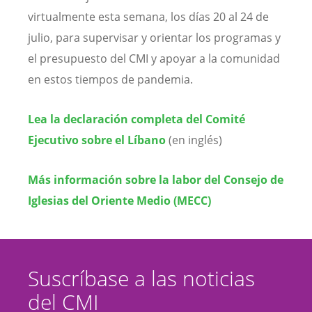
virtualmente esta semana, los días 20 al 24 de
julio, para supervisar y orientar los programas y
el presupuesto del CMI y apoyar a la comunidad
en estos tiempos de pandemia.
Lea la declaración completa del Comité
Ejecutivo sobre el Líbano
(en inglés)
Más información sobre la labor del Consejo de
Iglesias del Oriente Medio (MECC)
Suscríbase a las noticias
del CMI