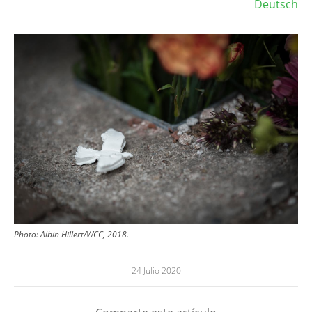
Deutsch
Image
Photo: Albin Hillert/WCC, 2018.
24 Julio 2020