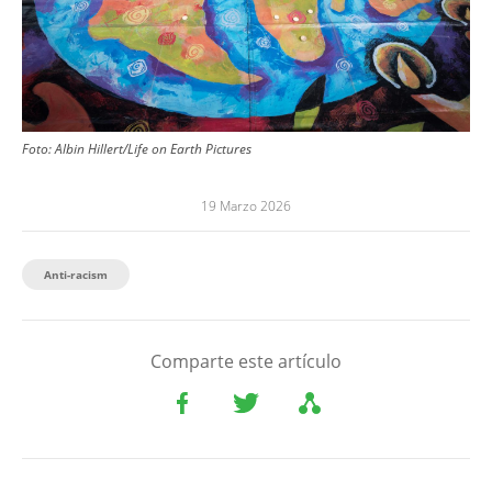
Foto: Albin Hillert/Life on Earth Pictures
19 Marzo 2026
Anti-racism
Comparte este artículo