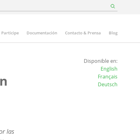
Participe
Documentación
Contacto & Prensa
Blog
Disponible en:
English
en
Français
Deutsch
r las