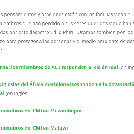
s pensamientos y oraciones están con las familias y con nu
 miembros que han perdido a sus seres queridos y que han 
das por este desastre”, dijo Phiri. “Oramos también por los
azo para proteger a las personas y el medio ambiente de de
”.
nza: los miembros de ACT responden al ciclón Idai
(en ing
 iglesias del África meridional responden a la devastaci
dai
(en inglés)
s miembros del CMI en Mozambique
s miembros del CMI en Malawi