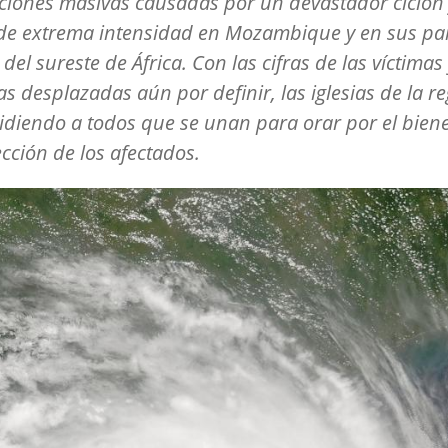
iones masivas causadas por un devastador ciclón
 de extrema intensidad en Mozambique y en sus pa
 del sureste de África. Con las cifras de las víctimas 
s desplazadas aún por definir, las iglesias de la r
idiendo a todos que se unan para orar por el biene
ección de los afectados.