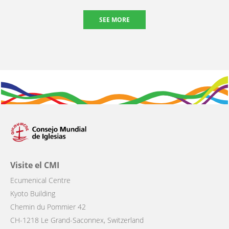
SEE MORE
Visite el CMI
Ecumenical Centre
Kyoto Building
Chemin du Pommier 42
CH-1218 Le Grand-Saconnex, Switzerland