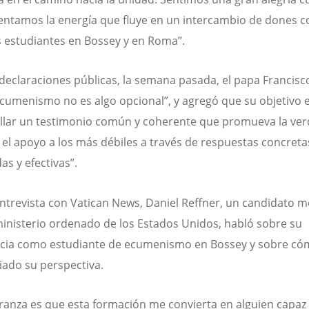
ntamos la energía que fluye en un intercambio de dones c
 estudiantes en Bossey y en Roma”.
declaraciones públicas, la semana pasada, el papa Francisco
ecumenismo no es algo opcional”, y agregó que su objetivo 
llar un testimonio común y coherente que promueva la ve
 y el apoyo a los más débiles a través de respuestas concreta
as y efectivas”.
ntrevista con Vatican News, Daniel Reffner, un candidato m
ministerio ordenado de los Estados Unidos, habló sobre su
cia como estudiante de ecumenismo en Bossey y sobre có
ado su perspectiva.
ranza es que esta formación me convierta en alguien capaz