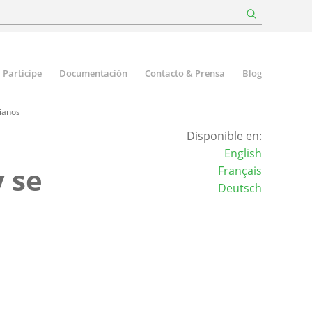
Participe
Documentación
Contacto & Prensa
Blog
tianos
Disponible en:
English
 se
Français
Deutsch
n