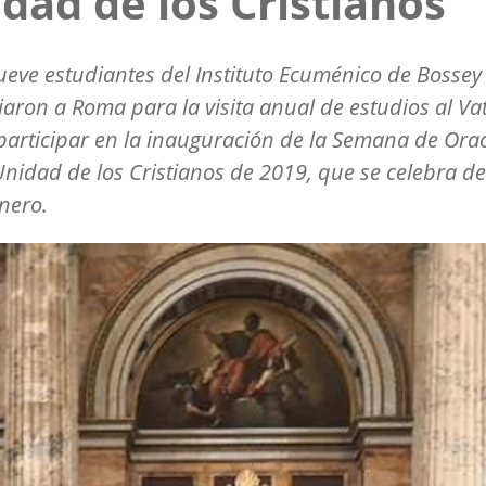
dad de los Cristianos
ueve estudiantes del Instituto Ecuménico de Bossey
jaron a Roma para la visita anual de estudios al Va
participar en la inauguración de la Semana de Ora
Unidad de los Cristianos de 2019, que se celebra de
nero.