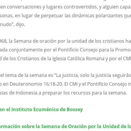
en conversaciones y lugares controvertidos, y alguien capa
rsonas, en lugar de perpetuar las dinámicas polarizantes q
nudo”, dijo.
68, la Semana de oración por la unidad de los cristianos ha
ada conjuntamente por el Pontificio Consejo para la Promo
 de los Cristianos de la Iglesia Católica Romana y por el CMI
el tema de la semana es “La justicia, solo la justicia seguirás
o en Deuteronomio 16:18-20. El CMI y el Pontificio Consejo i
lesias de Indonesia a preparar los recursos para la semana.
en el Instituto Ecuménico de Bossey
ormación sobre la Semana de Oración por la Unidad de l